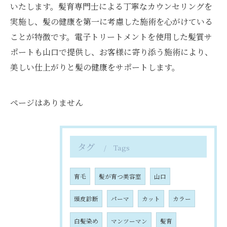
いたします。髪育専門士による丁寧なカウンセリングを
実施し、髪の健康を第一に考慮した施術を心がけている
ことが特徴です。電子トリートメントを使用した髪質サ
ポートも山口で提供し、お客様に寄り添う施術により、
美しい仕上がりと髪の健康をサポートします。
ページはありません
タグ
Tags
育毛
髪が育つ美容室
山口
頭皮診断
パーマ
カット
カラー
白髪染め
マンツーマン
髪育