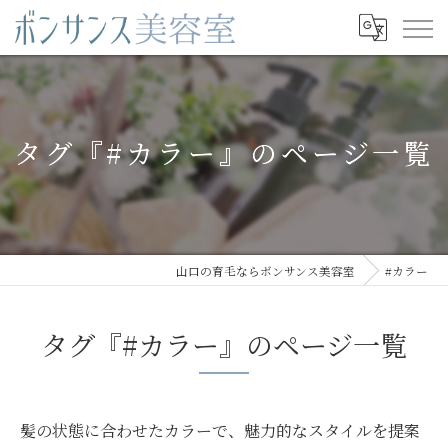
タグ『#カラー』のページ一覧
山口の育毛ならボンサンス美容室
#カラー
タグ『#カラー』のページ一覧
髪の状態に合わせたカラーで、魅力的なスタイルを提案