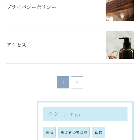
プライバシーポリシー
アクセス
1
2
タグ
Tags
育毛
髪が育つ美容室
山口