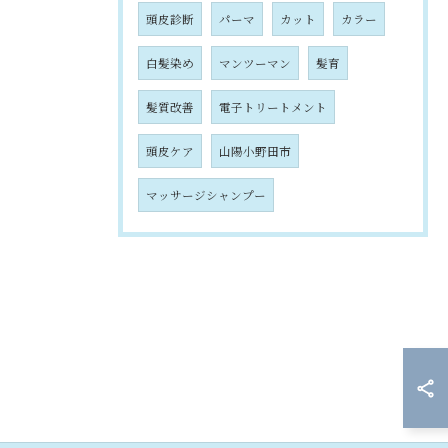
頭皮診断
パーマ
カット
カラー
白髪染め
マンツーマン
髪育
髪質改善
電子トリートメント
頭皮ケア
山陽小野田市
マッサージシャンプー