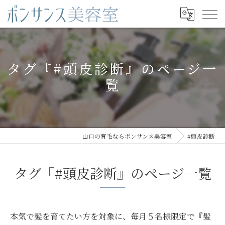
タグ『#頭皮診断』のページ一
覧
山口の育毛ならボンサンス美容室
#頭皮診断
タグ『#頭皮診断』のページ一覧
本気で髪を育てたい方を対象に、毎月５名様限定で『髪