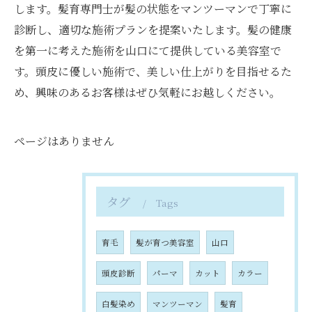
します。髪育専門士が髪の状態をマンツーマンで丁寧に
診断し、適切な施術プランを提案いたします。髪の健康
を第一に考えた施術を山口にて提供している美容室で
す。頭皮に優しい施術で、美しい仕上がりを目指せるた
め、興味のあるお客様はぜひ気軽にお越しください。
ページはありません
タグ
Tags
育毛
髪が育つ美容室
山口
頭皮診断
パーマ
カット
カラー
白髪染め
マンツーマン
髪育