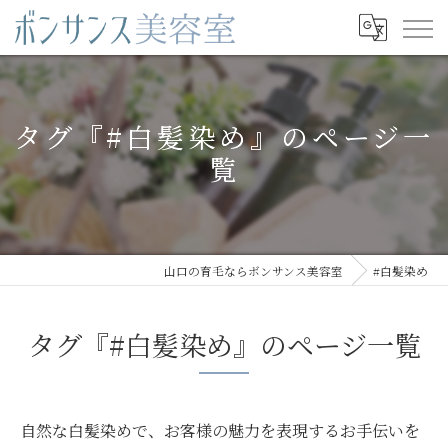
タグ『#白髪染め』のページ一
覧
山口の育毛ならボンサンス美容室
#白髪染め
タグ『#白髪染め』のページ一覧
自然な白髪染めで、お客様の魅力を表現するお手伝いを