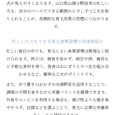
点が見えやすくなります。山口県山陽小野田市の忙しい
方も、自分のペースでできる範囲から少しずつ工夫を取
り入れることが、長期的な育毛効果の実感につながりま
す。
忙しい人でもできる育毛食事習慣の具体例紹介
忙しい毎日の中でも、育毛によい食事習慣は無理なく続
けられます。例えば、朝食を抜かず、納豆や卵、海苔な
ど手軽な食材を使う、昼食はおにぎりとサバ缶を組み合
わせるなど、簡単な工夫がポイントです。
また、作り置きのおかずや冷凍野菜を活用することで、
調理の手間を省きながら栄養バランスを確保できます。
外食やコンビニを利用する場合も、揚げ物よりも焼き魚
やサラダ、豆腐などを選ぶことで、育毛に必要な栄養素