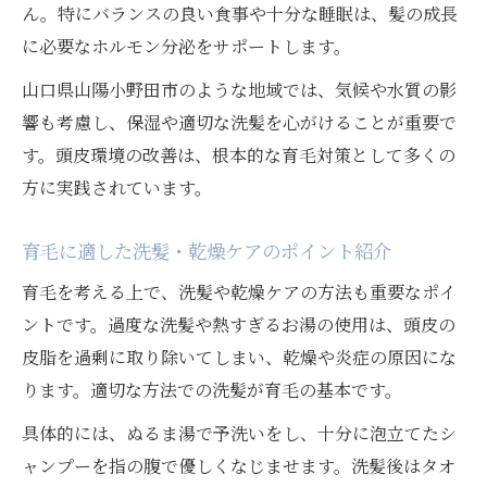
ん。特にバランスの良い食事や十分な睡眠は、髪の成長
に必要なホルモン分泌をサポートします。
山口県山陽小野田市のような地域では、気候や水質の影
響も考慮し、保湿や適切な洗髪を心がけることが重要で
す。頭皮環境の改善は、根本的な育毛対策として多くの
方に実践されています。
育毛に適した洗髪・乾燥ケアのポイント紹介
育毛を考える上で、洗髪や乾燥ケアの方法も重要なポイ
ントです。過度な洗髪や熱すぎるお湯の使用は、頭皮の
皮脂を過剰に取り除いてしまい、乾燥や炎症の原因にな
ります。適切な方法での洗髪が育毛の基本です。
具体的には、ぬるま湯で予洗いをし、十分に泡立てたシ
ャンプーを指の腹で優しくなじませます。洗髪後はタオ