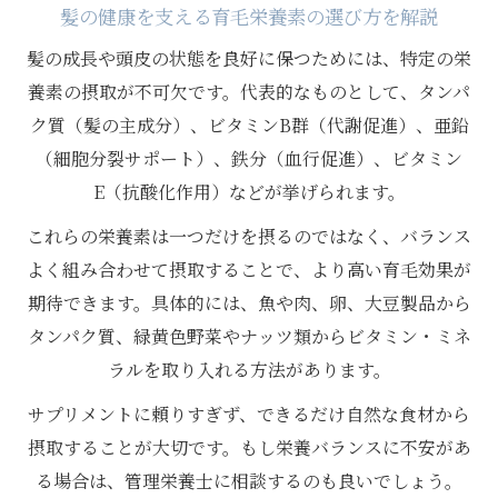
髪の健康を支える育毛栄養素の選び方を解説
髪の成長や頭皮の状態を良好に保つためには、特定の栄
養素の摂取が不可欠です。代表的なものとして、タンパ
ク質（髪の主成分）、ビタミンB群（代謝促進）、亜鉛
（細胞分裂サポート）、鉄分（血行促進）、ビタミン
E（抗酸化作用）などが挙げられます。
これらの栄養素は一つだけを摂るのではなく、バランス
よく組み合わせて摂取することで、より高い育毛効果が
期待できます。具体的には、魚や肉、卵、大豆製品から
タンパク質、緑黄色野菜やナッツ類からビタミン・ミネ
ラルを取り入れる方法があります。
サプリメントに頼りすぎず、できるだけ自然な食材から
摂取することが大切です。もし栄養バランスに不安があ
る場合は、管理栄養士に相談するのも良いでしょう。