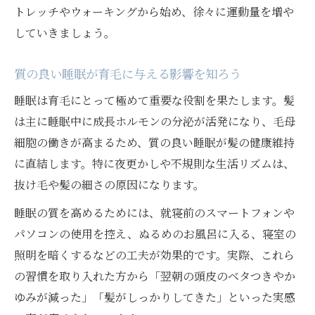
トレッチやウォーキングから始め、徐々に運動量を増や
していきましょう。
質の良い睡眠が育毛に与える影響を知ろう
睡眠は育毛にとって極めて重要な役割を果たします。髪
は主に睡眠中に成長ホルモンの分泌が活発になり、毛母
細胞の働きが高まるため、質の良い睡眠が髪の健康維持
に直結します。特に夜更かしや不規則な生活リズムは、
抜け毛や髪の細さの原因になります。
睡眠の質を高めるためには、就寝前のスマートフォンや
パソコンの使用を控え、ぬるめのお風呂に入る、寝室の
照明を暗くするなどの工夫が効果的です。実際、これら
の習慣を取り入れた方から「翌朝の頭皮のベタつきやか
ゆみが減った」「髪がしっかりしてきた」といった実感