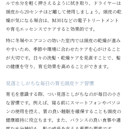
ルで水分を軽く押さえるように拭き取り、ドライヤーは
頭皮から20センチほど離して使用しましょう。頭皮の乾
燥が気になる場合は、M301などの電子トリートメント
や育毛エッセンスでケアすると効果的です。
特に冬場やエアコンの効いた室内では頭皮の乾燥が進み
やすいため、季節や環境に合わせたケアを心がけること
が大切です。日々の洗髪・乾燥ケアを見直すことで、髪
の健康を守り、育毛効果を高めることができます。
見落としがちな毎日の育毛頭皮ケア習慣
育毛を意識する際、つい見落としがちなのが毎日の小さ
な習慣です。例えば、寝る前にスマートフォンやパソコ
ンの使用を控え、質の良い睡眠を確保することも頭皮の
健康維持に役立ちます。また、バランスの良い食事や適
度な水分補給も、髪の成長を支える重要な要素です。