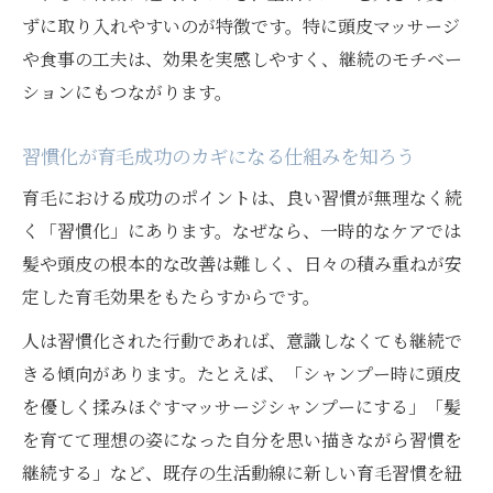
習慣化が育毛効果を持続させる理由を解説
ずに取り入れやすいのが特徴です。特に頭皮マッサージ
続けやすい育毛習慣のポイントと実践例紹
や食事の工夫は、効果を実感しやすく、継続のモチベー
介
ションにもつながります。
小さな変化を楽しむ育毛習慣の続け方ヒン
習慣化が育毛成功のカギになる仕組みを知ろう
ト
育毛における成功のポイントは、良い習慣が無理なく続
く「習慣化」にあります。なぜなら、一時的なケアでは
髪や頭皮の根本的な改善は難しく、日々の積み重ねが安
定した育毛効果をもたらすからです。
人は習慣化された行動であれば、意識しなくても継続で
きる傾向があります。たとえば、「シャンプー時に頭皮
を優しく揉みほぐすマッサージシャンプーにする」「髪
を育てて理想の姿になった自分を思い描きながら習慣を
継続する」など、既存の生活動線に新しい育毛習慣を紐