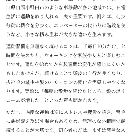
口県山陽小野田市のような車移動が多い地域では、日常
生活に運動を取り入れる工夫が重要です。例えば、徒歩
移動の機会を分歩く、エレベーターの代わりに階段を使
うなど、小さな積み重ねが大きな違いを生みます。
運動習慣を無理なく続けるコツは、「毎日10分だけ」と
時間を決めたり、ウォーキングを家族や友人と楽しむこ
とです。運動を始めてから数週間は変化が感じにくいか
もしれませんが、続けることで頭皮の血行が良くなり、
抜け毛の減少や髪のハリ・コシの変化を実感しやすくな
ります。実際に「毎朝の散歩を続けたところ、髪のボリ
ュームが増した」といった声も聞かれます。
ただし、過度な運動は逆にストレスや疲労を招き、育毛
に悪影響を及ぼす場合もあるため、無理のない範囲で継
続することが大切です。初心者の方は、まずは簡単なス