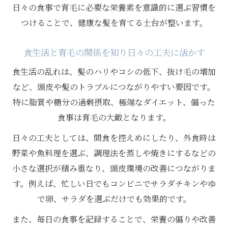
日々の食事で育毛に必要な栄養素を意識的に選ぶ習慣を
つけることで、健康な髪を育てる土台が整います。
食生活と育毛の関係を知り日々の工夫に活かす
食生活の乱れは、髪のハリやコシの低下、抜け毛の増加
など、頭皮や髪のトラブルにつながりやすい要因です。
特に脂質や糖分の過剰摂取、極端なダイエット、偏った
食事は育毛の大敵となります。
日々の工夫としては、間食を控えめにしたり、外食時は
野菜や魚料理を選ぶ、調理法を蒸しや焼きにするなどの
小さな選択が積み重なり、頭皮環境の改善につながりま
す。例えば、忙しい日でもコンビニでサラダチキンやゆ
で卵、サラダを選ぶだけでも効果的です。
また、毎日の食事を記録することで、栄養の偏りや改善