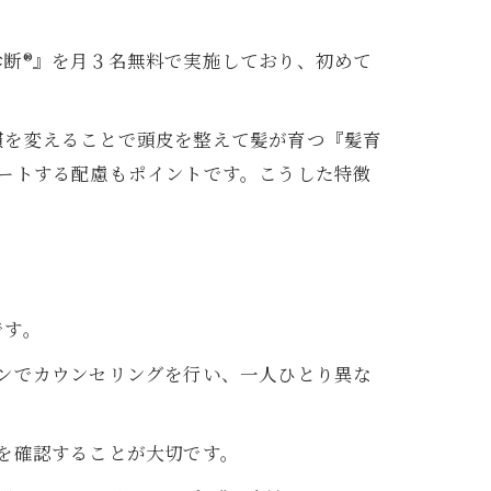
断®︎』を月３名無料で実施しており、初めて
慣を変えることで頭皮を整えて髪が育つ『髪育
ポートする配慮もポイントです。こうした特徴
です。
マンでカウンセリングを行い、一人ひとり異な
態を確認することが大切です。