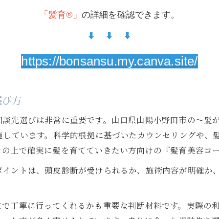
「髪育®︎」
の詳細を確認できます。
⬇︎ ⬇︎ ⬇︎
https://bonsansu.my.canva.site/
選び方
相談先選びは非常に重要です。山口県山陽小野田市の〜髪
を実施しています。科学的根拠に基づいたカウンセリングや
の上で確実に髪を育てていきたい方向けの『髪育美容コース
ポイントは、頭皮診断が受けられるか、施術内容が明確か
。
で丁寧に行ってくれるかも重要な判断材料です。実際の利