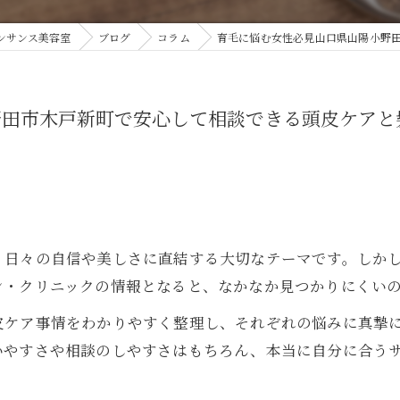
ンサンス美容室
ブログ
コラム
育毛に悩む女性必見山口県山陽小野
野田市木戸新町で安心して相談できる頭皮ケアと
？
、日々の自信や美しさに直結する大切なテーマです。しか
ン・クリニックの情報となると、なかなか見つかりにくい
皮ケア事情をわかりやすく整理し、それぞれの悩みに真摯
いやすさや相談のしやすさはもちろん、本当に自分に合う