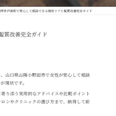
田市木戸新町で安心して相談できる頭皮ケアと髪質改善完全ガイド
髪質改善完全ガイド
し、山口県山陽小野田市で女性が安心して相談
のが現状です。
に寄り添う実用的なアドバイスや比較ポイント
サロンやクリニックの選び方まで、納得して前