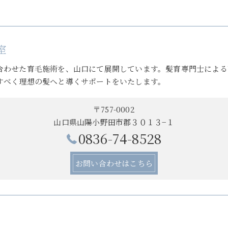
室
合わせた育毛施術を、山口にて展開しています。髪育専門士による
すべく理想の髪へと導くサポートをいたします。
〒757-0002
山口県山陽小野田市郡３０１３−１
0836-74-8528
お問い合わせはこちら