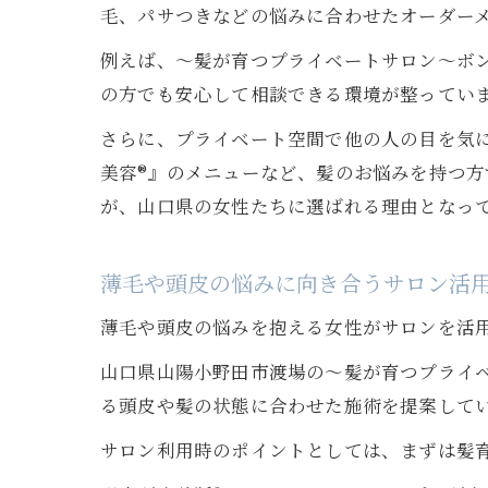
毛、パサつきなどの悩みに合わせたオーダー
例えば、〜髪が育つプライベートサロン〜ボン
の方でも安心して相談できる環境が整ってい
さらに、プライベート空間で他の人の目を気
美容®︎』のメニューなど、髪のお悩みを持つ
が、山口県の女性たちに選ばれる理由となっ
薄毛や頭皮の悩みに向き合うサロン活
薄毛や頭皮の悩みを抱える女性がサロンを活
山口県山陽小野田市渡場の〜髪が育つプライベ
る頭皮や髪の状態に合わせた施術を提案して
サロン利用時のポイントとしては、まずは髪育