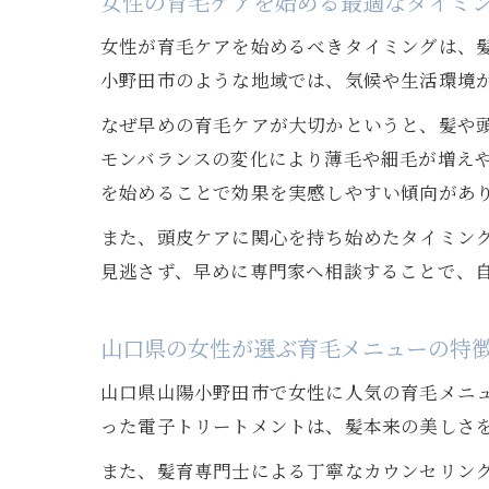
女性の育毛ケアを始める最適なタイミ
女性が育毛ケアを始めるべきタイミングは、
小野田市のような地域では、気候や生活環境
なぜ早めの育毛ケアが大切かというと、髪や頭
モンバランスの変化により薄毛や細毛が増え
を始めることで効果を実感しやすい傾向があ
また、頭皮ケアに関心を持ち始めたタイミン
見逃さず、早めに専門家へ相談することで、
山口県の女性が選ぶ育毛メニューの特
山口県山陽小野田市で女性に人気の育毛メニ
った電子トリートメントは、髪本来の美しさ
また、髪育専門士による丁寧なカウンセリン