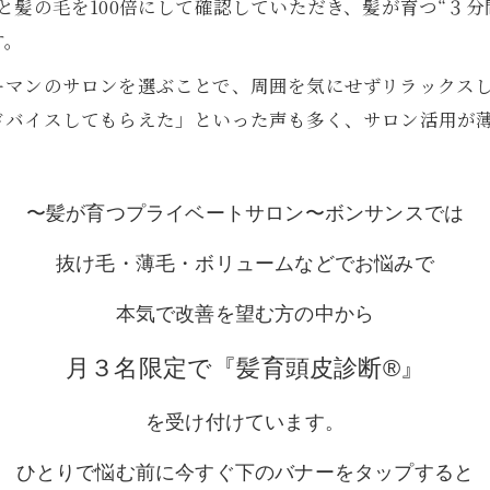
皮と髪の毛を100倍にして確認していただき、髪が育つ“３
す。
ーマンのサロンを選ぶことで、周囲を気にせずリラックス
ドバイスしてもらえた」といった声も多く、サロン活用が
〜髪が育つプライベートサロン〜ボンサンスでは
抜け毛・薄毛・ボリュームなどでお悩みで
本気で改善を望む方の中から
月３名限定で『髪育頭皮診断®︎』
を受け付けています。
ひとりで悩む前に今すぐ下のバナーをタップすると