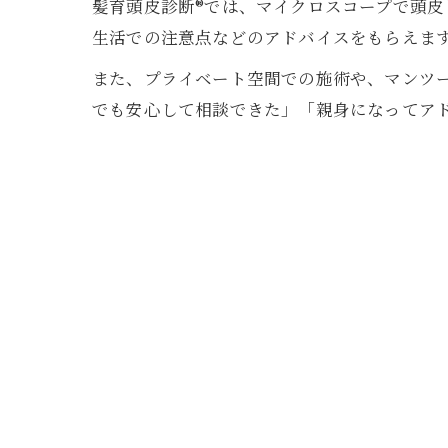
髪育頭皮診断®︎では、マイクロスコープで頭
生活での注意点などのアドバイスをもらえま
また、プライベート空間での施術や、マンツ
でも安心して相談できた」「親身になってア