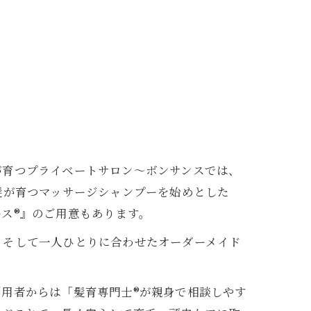
が育つプライベートサロン〜ボンサンスでは、
、髪が育つマッサージシャンプーを始めとした
®︎』のご用意もあります。
、そして一人ひとりに合わせたオーダーメイド
用者からは「髪育専門士®︎が親身で相談しやす