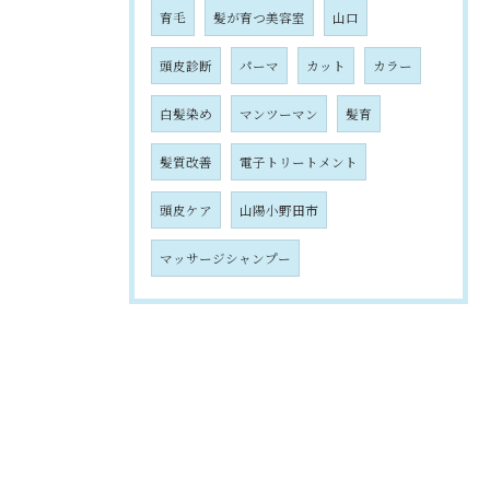
育毛
髪が育つ美容室
山口
頭皮診断
パーマ
カット
カラー
白髪染め
マンツーマン
髪育
髪質改善
電子トリートメント
頭皮ケア
山陽小野田市
マッサージシャンプー