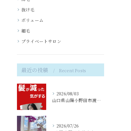
抜け毛
ボリューム
細毛
プライベートサロン
最近の投稿
Recent Posts
2026/08/03
山口県山陽小野田市渡場、髪が育つ美容室ボンサンスでは薄髪・細...
2026/07/26