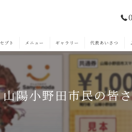
セプト
メニュー
ギャラリー
代表あいさつ
 山陽小野田市民の皆