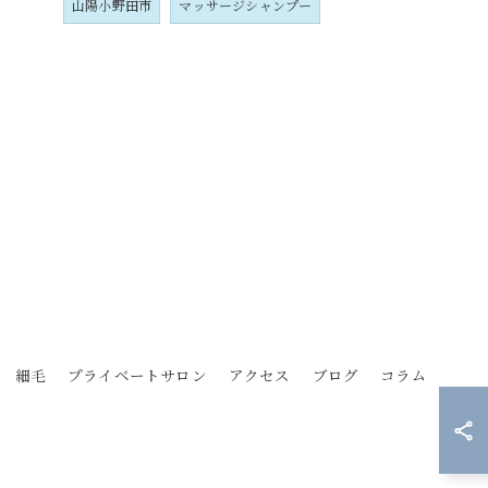
山陽小野田市
マッサージシャンプー
細毛
プライベートサロン
アクセス
ブログ
コラム