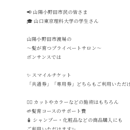
📢 山陽小野田市民の皆さま
🎓 山口東京理科大学の学生さん
山陽小野田市渡場の
〜髪が育つプライベートサロン〜
ボンサンスでは
✨ スマイルチケット
「共通券」「専用券」どちらもご利用いただ
💇‍♀️ カットやカラーなどの施術はもちろん
🌱髪育コースのサポート費
🧴 シャンプー・化粧品などの商品購入にも
ご利用いただけます✨