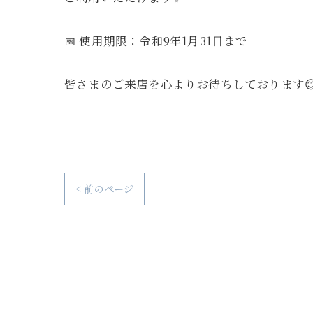
📅 使用期限：令和9年1月31日まで
皆さまのご来店を心よりお待ちしております
< 前のページ