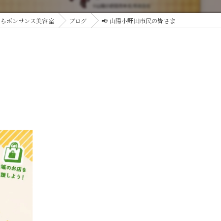
ならボンサンス美容室
ブログ
📢 山陽小野田市民の皆さま